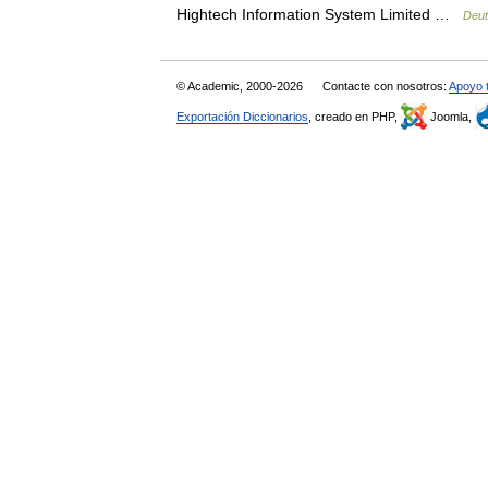
Hightech Information System Limited …
Deut
© Academic, 2000-2026
Contacte con nosotros:
Apoyo 
Exportación Diccionarios
, creado en PHP,
Joomla,